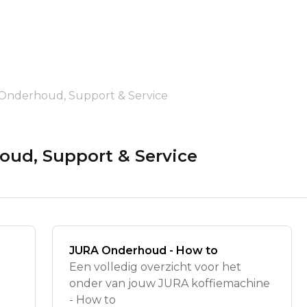
, Onderhoud, Support & Service
houd, Support & Service
JURA Onderhoud - How to
Een volledig overzicht voor het
onder van jouw JURA koffiemachine
- How to