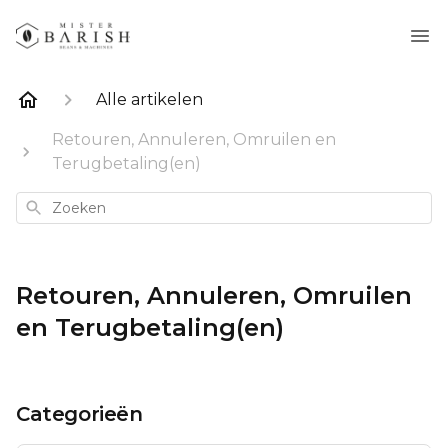
Alle artikelen
Retouren, Annuleren, Omruilen en
Terugbetaling(en)
Zoeken
Retouren, Annuleren, Omruilen
en Terugbetaling(en)
Categorieën